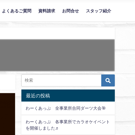
よくあるご質問
資料請求
お問合せ
スタッフ紹介
最近の投稿
わーくあっぷ 全事業所合同ダーツ大会🎯
わーくあっぷ 各事業所でカラオケイベント
を開催しました♬