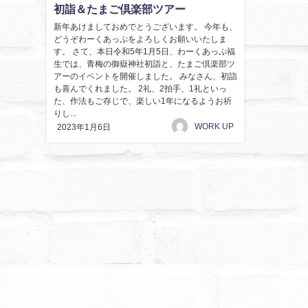
初詣＆たまご倶楽部ツアー
新年あけましておめでとうございます。 今年も、
どうぞわーくあっぷをよろしくお願いいたしま
す。 さて、本日令和5年1月5日、わーくあっぷ福
生では、青梅の御嶽神社初詣と、たまご倶楽部ツ
アーのイベントを開催しました。 みなさん、初詣
も喜んでくれました。 2礼、2拍手、1礼といっ
た、作法もご存じで、楽しい1年になるようお祈
りし...
WORK UP
2023年1月6日