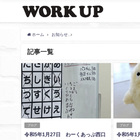
ホーム
お知らせ
1月, 2023 | わーくあっぷ・
記事一覧
ブログ
ブログ
令和5年1月27日 わーくあっぷ西口
令和5年1