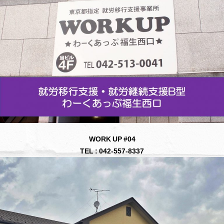
WORK UP #04
TEL : 042-557-8337