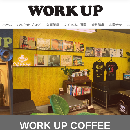
ホーム
お知らせ(ブログ)
各事業所
よくあるご質問
資料請求
お問合せ
ス
WORK UP COFFEE