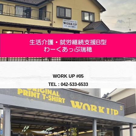
WORK UP #05
TEL : 042-533-6533