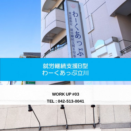
WORK UP #03
TEL : 042-513-0041