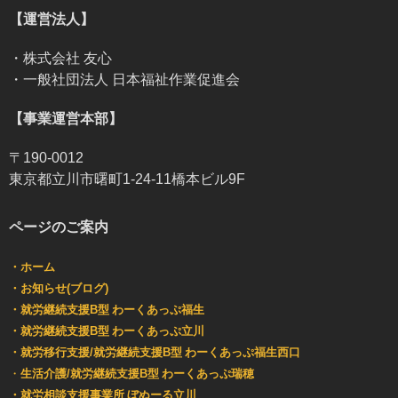
【運営法人】
・株式会社 友心
・一般社団法人 日本福祉作業促進会
【事業運営本部】
〒190-0012
東京都立川市曙町1-24-11橋本ビル9F
ページのご案内
・ホーム
・お知らせ(ブログ)
・就労継続支援B型 わーくあっぷ福生
・就労継続支援B型 わーくあっぷ立川
・就労移行支援/就労継続支援B型 わーくあっぷ福生西口
・
生活介護/就労継続支援B型 わーくあっぷ瑞穂
・就労相談支援事業所 ぼぬーる立川