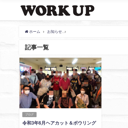
ホーム
お知らせ
6月, 2021 | わーくあっぷ・
記事一覧
ブログ
令和3年6月ヘアカット＆ボウリング