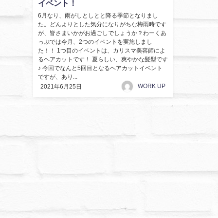
イベント！
6月なり、雨がしとしとと降る季節となりまし
た。どんよりとした気分になりがちな梅雨時です
が、皆さまいかがお過ごしでしょうか？わーくあ
っぷでは今月、2つのイベントを実施しまし
た！！ 1つ目のイベントは、カリスマ美容師によ
るヘアカットです！ 夏らしい、爽やかな髪型です
♪ 今回でなんと5回目となるヘアカットイベント
ですが、あり...
WORK UP
2021年6月25日