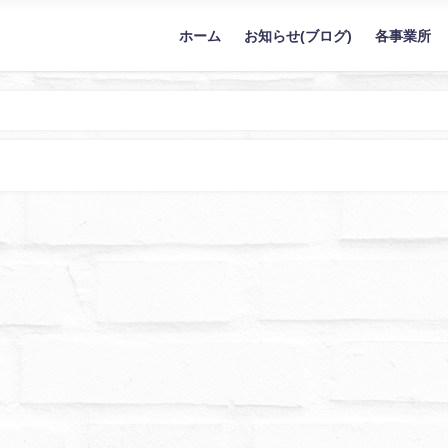
ホーム
お知らせ(ブログ)
各事業所
ぼぬーる｜東京都指定の障がい者支援社会福祉施設（立川市/福生市/羽村市/瑞穂町）