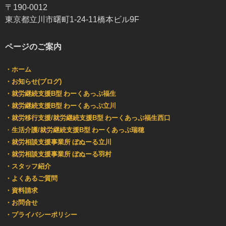
〒190-0012
東京都立川市曙町1-24-11橋本ビル9F
ページのご案内
・ホーム
・お知らせ(ブログ)
・就労継続支援B型 わーくあっぷ福生
・就労継続支援B型 わーくあっぷ立川
・就労移行支援/就労継続支援B型 わーくあっぷ福生西口
・
生活介護/就労継続支援B型 わーくあっぷ瑞穂
・就労相談支援事業所 ぼぬーる立川
・就労相談支援事業所 ぼぬーる羽村
・スタッフ紹介
・よくあるご質問
・資料請求
・お問合せ
・プライバシーポリシー