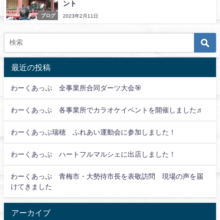
ント
ブログ
2023年2月11日
最近の投稿
わーくあっぷ 全事業所合同ダーツ大会🎯
わーくあっぷ 各事業所でカラオケイベントを開催しました♬
わーくあっぷ瑞穂 ふれあい運動会に参加しました！
わーくあっぷ ハートフルマルシェに出店しました！
わーくあっぷ 青梅市・大勢待市長を表敬訪問 現場の声を届
けてきました
アーカイブ