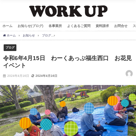
ホーム
お知らせ(ブログ)
各事業所
よくあるご質問
資料請求
お問合せ
ス
ホーム
お知らせ
ブログ
令和6年4月15日 わーくあっぷ福生西口 お花見イベン
ブログ
令和6年4月15日 わーくあっぷ福生西口 お花見
イベント
2024年4月16日
2024年4月16日