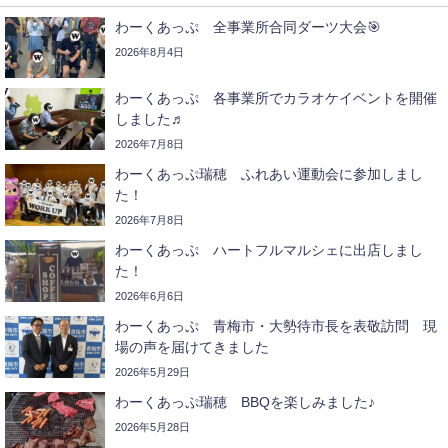
わーくあっぷ 全事業所合同ダーツ大会🎯
2026年8月4日
わーくあっぷ 各事業所でカラオケイベントを開催
しました♬
2026年7月8日
わーくあっぷ瑞穂 ふれあい運動会に参加しまし
た！
2026年7月8日
わーくあっぷ ハートフルマルシェに出店しまし
た！
2026年6月6日
わーくあっぷ 青梅市・大勢待市長を表敬訪問 現
場の声を届けてきました
2026年5月29日
わーくあっぷ瑞穂 BBQを楽しみました♪
2026年5月28日