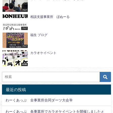
ブログ
相談支援事業所 ぼぬーる
ブログ
福生 ブログ
ブログ
カラオケイベント
未分類
最近の投稿
わーくあっぷ 全事業所合同ダーツ大会🎯
わーくあっぷ 各事業所でカラオケイベントを開催しました♬