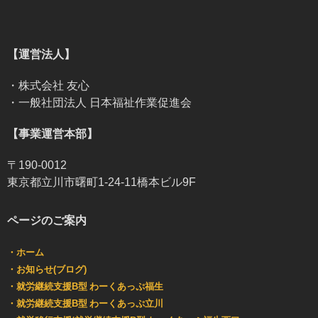
【運営法人】
・株式会社 友心
・一般社団法人 日本福祉作業促進会
【事業運営本部】
〒190-0012
東京都立川市曙町1-24-11橋本ビル9F
ページのご案内
・ホーム
・お知らせ(ブログ)
・就労継続支援B型 わーくあっぷ福生
・就労継続支援B型 わーくあっぷ立川