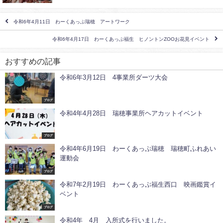
令和6年4月11日 わーくあっぷ瑞穂 アートワーク
令和6年4月17日 わーくあっぷ福生 ヒノントンZOOお花見イベント
おすすめの記事
令和6年3月12日 4事業所ダーツ大会
ブログ
令和4年4月28日 瑞穂事業所ヘアカットイベント
ブログ
令和4年6月19日 わーくあっぷ瑞穂 瑞穂町ふれあい
運動会
ブログ
令和7年2月19日 わーくあっぷ福生西口 映画鑑賞イ
ベント
ブログ
令和4年 4月 入所式を行いました。