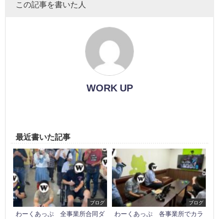
この記事を書いた人
WORK UP
最近書いた記事
ブログ
ブログ
わーくあっぷ 全事業所合同ダ
わーくあっぷ 各事業所でカラ