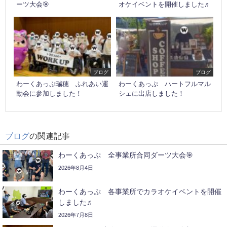
ーツ大会🎯
オケイベントを開催しました♬
ブログ
ブログ
わーくあっぷ瑞穂 ふれあい運
わーくあっぷ ハートフルマル
動会に参加しました！
シェに出店しました！
ブログ
の関連記事
わーくあっぷ 全事業所合同ダーツ大会🎯
2026年8月4日
わーくあっぷ 各事業所でカラオケイベントを開催
しました♬
2026年7月8日