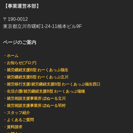
【事業運営本部】
〒190-0012
東京都立川市曙町1-24-11橋本ビル9F
ページのご案内
・ホーム
・お知らせ(ブログ)
・就労継続支援B型 わーくあっぷ福生
・就労継続支援B型 わーくあっぷ立川
・就労移行支援/就労継続支援B型 わーくあっぷ福生西口
・
生活介護/就労継続支援B型 わーくあっぷ瑞穂
・就労相談支援事業所 ぼぬーる立川
・就労相談支援事業所 ぼぬーる羽村
・スタッフ紹介
・よくあるご質問
・資料請求