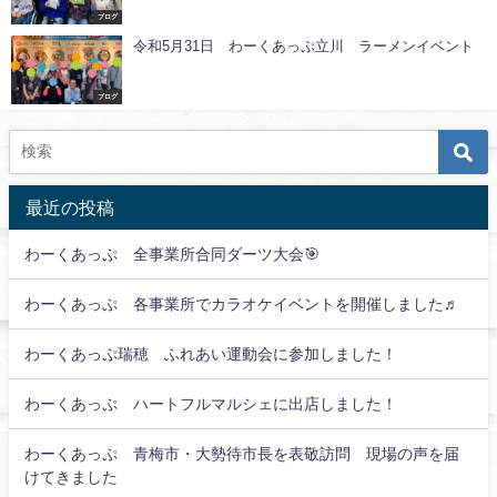
ブログ
令和5月31日 わーくあっぷ立川 ラーメンイベント
ブログ
最近の投稿
わーくあっぷ 全事業所合同ダーツ大会🎯
わーくあっぷ 各事業所でカラオケイベントを開催しました♬
わーくあっぷ瑞穂 ふれあい運動会に参加しました！
わーくあっぷ ハートフルマルシェに出店しました！
わーくあっぷ 青梅市・大勢待市長を表敬訪問 現場の声を届
けてきました