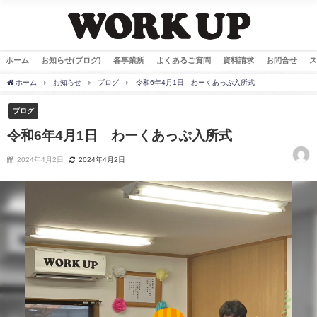
ホーム
お知らせ(ブログ)
各事業所
よくあるご質問
資料請求
お問合せ
ス
ホーム
お知らせ
ブログ
令和6年4月1日 わーくあっぷ入所式
ブログ
令和6年4月1日 わーくあっぷ入所式
2024年4月2日
2024年4月2日