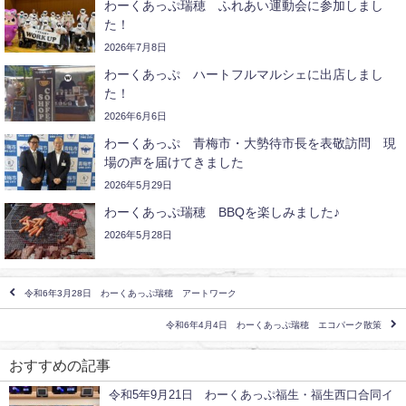
わーくあっぷ瑞穂 ふれあい運動会に参加しまし
た！
2026年7月8日
わーくあっぷ ハートフルマルシェに出店しまし
た！
2026年6月6日
わーくあっぷ 青梅市・大勢待市長を表敬訪問 現
場の声を届けてきました
2026年5月29日
わーくあっぷ瑞穂 BBQを楽しみました♪
2026年5月28日
令和6年3月28日 わーくあっぷ瑞穂 アートワーク
令和6年4月4日 わーくあっぷ瑞穂 エコパーク散策
おすすめの記事
令和5年9月21日 わーくあっぷ福生・福生西口合同イ