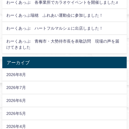
わーくあっぷ 各事業所でカラオケイベントを開催しました♬
わーくあっぷ瑞穂 ふれあい運動会に参加しました！
わーくあっぷ ハートフルマルシェに出店しました！
わーくあっぷ 青梅市・大勢待市長を表敬訪問 現場の声を届
けてきました
アーカイブ
2026年8月
2026年7月
2026年6月
2026年5月
2026年4月