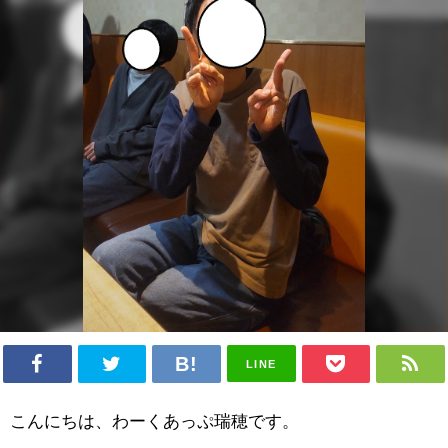
LINE
こんにちは、わーくあっぷ瑞穂です。