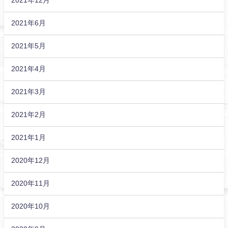
2021年12月
2021年6月
2021年5月
2021年4月
2021年3月
2021年2月
2021年1月
2020年12月
2020年11月
2020年10月