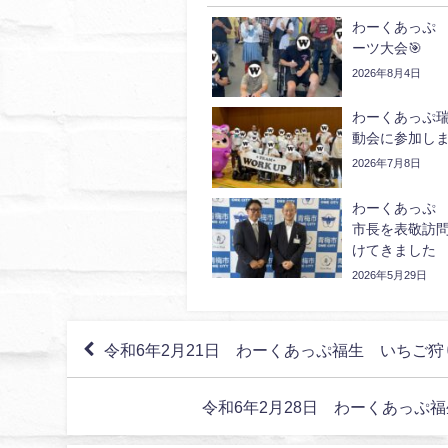
わーくあっぷ
ーツ大会🎯
2026年8月4日
わーくあっぷ
動会に参加し
2026年7月8日
わーくあっぷ
市長を表敬訪
けてきました
2026年5月29日
令和6年2月21日 わーくあっぷ福生 いちご
令和6年2月28日 わーくあっ