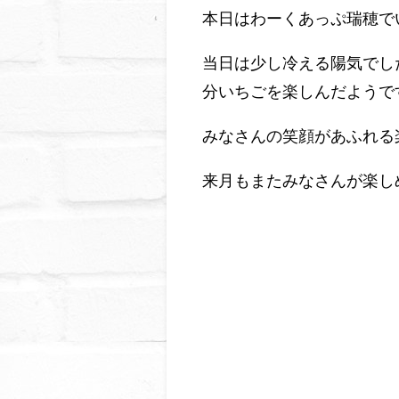
本日はわーくあっぷ瑞穂で
当日は少し冷える陽気でし
分いちごを楽しんだようで
みなさんの笑顔があふれる
来月もまたみなさんが楽し