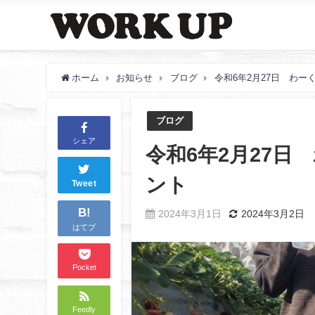
ホーム
お知らせ
ブログ
令和6年2月27日 わ
ブログ
シェア
令和6年2月27
ント
Tweet
B!
2024年3月1日
2024年3月2日
はてブ
Pocket
Feedly