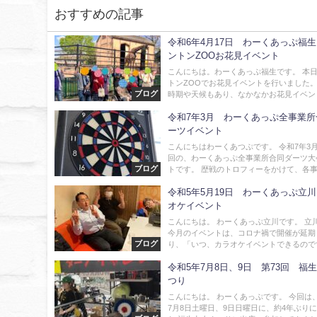
おすすめの記事
令和6年4月17日 わーくあっぷ福
ントンZOOお花見イベント
こんにちは。わーくあっぷ福生です。 本
トンZOOでお花見イベントを行いました。
ブログ
時期や天候もあり、なかなかお花見イベントが
令和7年3月 わーくあっぷ全事業
ーツイベント
こんにちはわーくあつぷです。 令和7年3
回の、わーくあっぷ全事業所合同ダーツ大
ブログ
トです。 歴戦のトロフィーをかけて、各事業
令和5年5月19日 わーくあっぷ立
オケイベント
こんにちは。 わーくあっぷ立川です。 立
今月のイベントは、コロナ禍で開催が延期
ブログ
り、「いつ、カラオケイベントできるのですか
令和5年7月8日、9日 第73回 福
つり
こんにちは。 わーくあっぷです。 今回は
7月8日土曜日、9日日曜日に、約4年ぶり