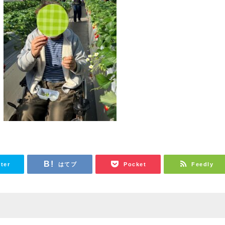
tter
はてブ
Pocket
Feedly