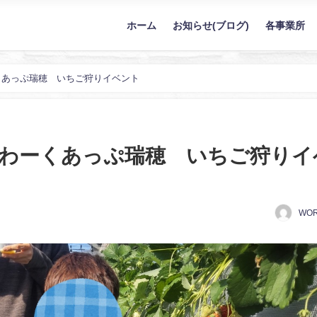
ホーム
お知らせ(ブログ)
各事業所
ーくあっぷ瑞穂 いちご狩りイベント
日 わーくあっぷ瑞穂 いちご狩りイ
WOR