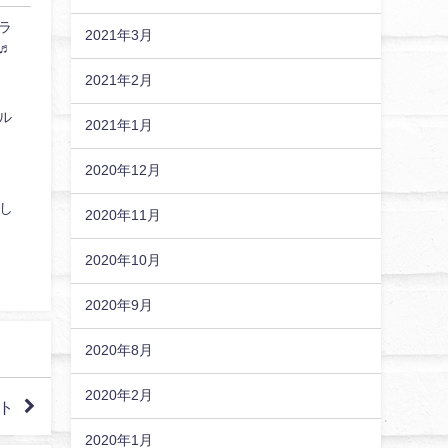
ラ
2021年3月
♬
2021年2月
ル
2021年1月
2020年12月
し
2020年11月
2020年10月
2020年9月
2020年8月
2020年2月
ト
2020年1月