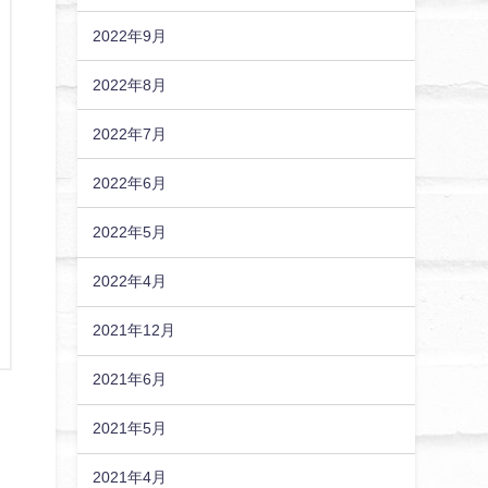
2022年9月
2022年8月
2022年7月
2022年6月
2022年5月
2022年4月
2021年12月
2021年6月
2021年5月
2021年4月