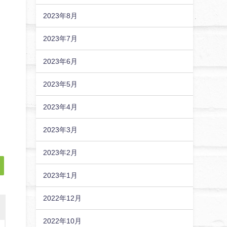
2023年8月
2023年7月
2023年6月
2023年5月
2023年4月
2023年3月
2023年2月
2023年1月
2022年12月
2022年10月